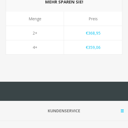
MEHR SPAREN SIE!
Menge
Preis
2+
€368,95
4+
€359,06
KUNDENSERVICE