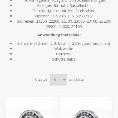
Hervorragender Ausgleich von Schiefstellungen
Geeignet für hohe Radiallasten
Für niedrige bis mittlere Drehzahlen
Normen: DIN 616, DIN 635/Teil 2
Baureihen: 21300, 22200, 22300, 23000, 23100, 23200,
23900, 24000, 24100
Anwendungsbeispiele:
Schwermaschinen (z.B. Bau- und Bergbaumaschinen)
Walzwerke
Getriebe
Schüttelsiebe
Anzeige
pro Seite