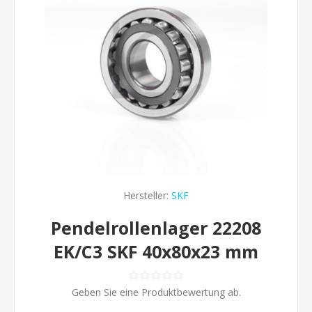
Hersteller:
SKF
Pendelrollenlager 22208
EK/C3 SKF 40x80x23 mm
Geben Sie eine Produktbewertung ab.