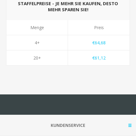
STAFFELPREISE - JE MEHR SIE KAUFEN, DESTO
MEHR SPAREN SIE!
Menge
Preis
4+
€64,68
20+
€61,12
KUNDENSERVICE