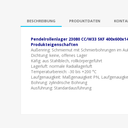
BESCHREIBUNG
PRODUKTDATEN
KONTAK
Pendelrollenlager 23080 CC/W33 SKF 400x600x
Produkteigenschaften
Außenring:
Schmiernut mit Schmierbohrungen im Au
Dichtung: keine, offenes Lager
Käfig: aus Stahlblech, rollkörpergeführt
Lagerluft: normale
Radiallagerluft
Temperaturbereich: -30 bis +200 °C
Laufgenauigkeit:
Maßgenauigkeit PN, Laufgenauigke
Bohrung: zylindrische Bohrung
Ausführung: Standardausführung