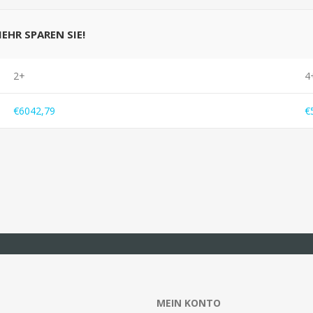
MEHR SPAREN SIE!
2+
4
€6042,79
€
MEIN KONTO