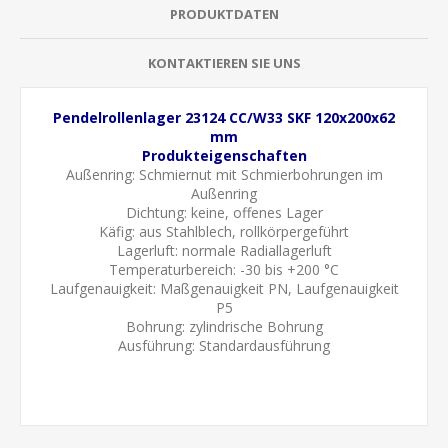
PRODUKTDATEN
KONTAKTIEREN SIE UNS
Pendelrollenlager 23124 CC/W33 SKF 120x200x62
mm
Produkteigenschaften
Außenring:
Schmiernut mit Schmierbohrungen im
Außenring
Dichtung: keine, offenes Lager
Käfig: aus Stahlblech, rollkörpergeführt
Lagerluft: normale
Radiallagerluft
Temperaturbereich: -30 bis +200 °C
Laufgenauigkeit:
Maßgenauigkeit PN, Laufgenauigkeit
P5
Bohrung: zylindrische Bohrung
Ausführung: Standardausführung