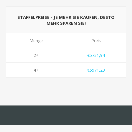
STAFFELPREISE - JE MEHR SIE KAUFEN, DESTO
MEHR SPAREN SIE!
Menge
Preis
2+
€5731,94
4+
€5571,23