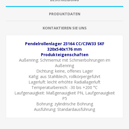
PRODUKTDATEN
KONTAKTIEREN SIE UNS
Pendelrollenlager 23164 CC/C3W33 SKF
320x540x176 mm
Produkteigenschaften
Außenring:
Schmiernut mit Schmierbohrungen im
Außenring
Dichtung: keine, offenes Lager
Käfig: aus Stahlblech, rollkörpergeführt
Lagerluft: leicht erhöhte
Radiallagerluft
Temperaturbereich: -30 bis +200 °C
Laufgenauigkeit:
Maßgenauigkeit PN, Laufgenauigkeit
P5
Bohrung: zylindrische Bohrung
Ausführung: Standardausführung