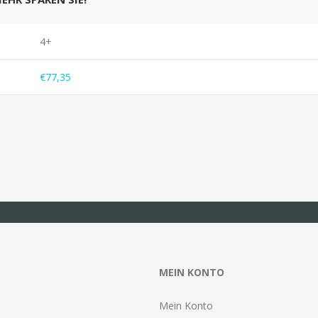
4+
€77,35
MEIN KONTO
Mein Konto