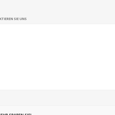
TIEREN SIE UNS
MEHR SPAREN SIE!