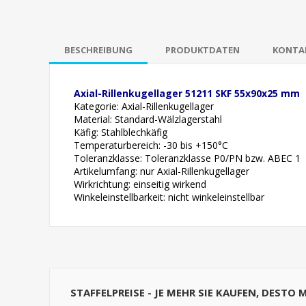
BESCHREIBUNG
PRODUKTDATEN
KONTAK
Axial-Rillenkugellager 51211 SKF 55x90x25 mm
Kategorie: Axial-Rillenkugellager
Material: Standard-Wälzlagerstahl
Käfig: Stahlblechkäfig
Temperaturbereich: -30 bis +150°C
Toleranzklasse: Toleranzklasse P0/PN bzw. ABEC 1
Artikelumfang: nur Axial-Rillenkugellager
Wirkrichtung: einseitig wirkend
Winkeleinstellbarkeit: nicht winkeleinstellbar
STAFFELPREISE - JE MEHR SIE KAUFEN, DESTO 