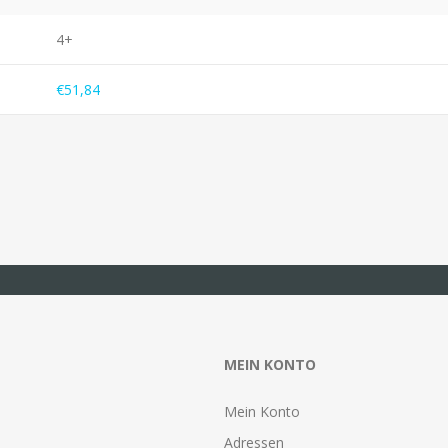
4+
€51,84
MEIN KONTO
Mein Konto
Adressen