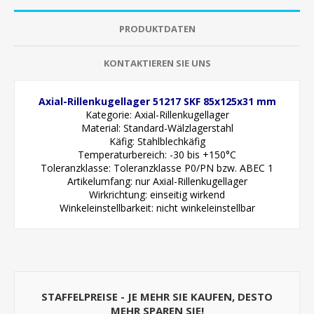
PRODUKTDATEN
KONTAKTIEREN SIE UNS
Axial-Rillenkugellager 51217 SKF 85x125x31 mm
Kategorie: Axial-Rillenkugellager
Material: Standard-Wälzlagerstahl
Käfig: Stahlblechkäfig
Temperaturbereich: -30 bis +150°C
Toleranzklasse: Toleranzklasse P0/PN bzw. ABEC 1
Artikelumfang: nur Axial-Rillenkugellager
Wirkrichtung: einseitig wirkend
Winkeleinstellbarkeit: nicht winkeleinstellbar
STAFFELPREISE - JE MEHR SIE KAUFEN, DESTO
MEHR SPAREN SIE!