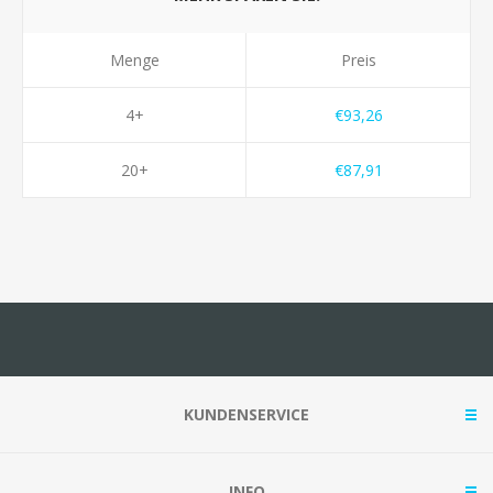
Menge
Preis
4+
€93,26
20+
€87,91
KUNDENSERVICE
INFO