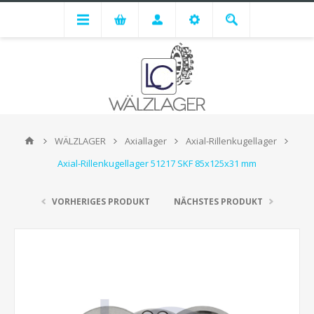
WÄLZLAGER
Axiallager
Axial-Rillenkugellager
Axial-Rillenkugellager 51217 SKF 85x125x31 mm
VORHERIGES PRODUKT
NÄCHSTES PRODUKT