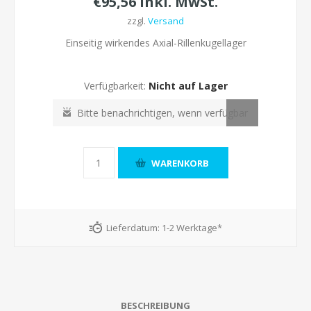
€95,56 inkl. MwSt.
zzgl.
Versand
Einseitig wirkendes Axial-Rillenkugellager
Verfügbarkeit:
Nicht auf Lager
Lieferdatum:
1-2 Werktage*
BESCHREIBUNG