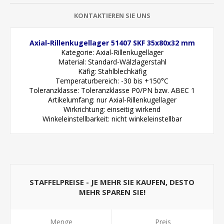
KONTAKTIEREN SIE UNS
Axial-Rillenkugellager 51407 SKF 35x80x32 mm
Kategorie: Axial-Rillenkugellager
Material: Standard-Wälzlagerstahl
Käfig: Stahlblechkäfig
Temperaturbereich: -30 bis +150°C
Toleranzklasse: Toleranzklasse P0/PN bzw. ABEC 1
Artikelumfang: nur Axial-Rillenkugellager
Wirkrichtung: einseitig wirkend
Winkeleinstellbarkeit: nicht winkeleinstellbar
STAFFELPREISE - JE MEHR SIE KAUFEN, DESTO
MEHR SPAREN SIE!
Menge
Preis