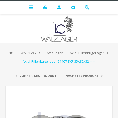
WÄLZLAGER
Axiallager
Axial-Rillenkugellager
Axial-Rillenkugellager 51407 SKF 35x80x32 mm
VORHERIGES PRODUKT
NÄCHSTES PRODUKT