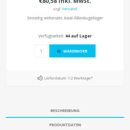
€80,58 inkl. MwSt.
zzgl.
Versand
Einseitig wirkendes Axial-Rillenkugellager
Verfügbarkeit:
44 auf Lager
Lieferdatum:
1-2 Werktage*
BESCHREIBUNG
PRODUKTDATEN