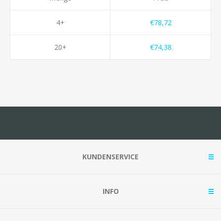
4+
€78,72
20+
€74,38
KUNDENSERVICE
INFO