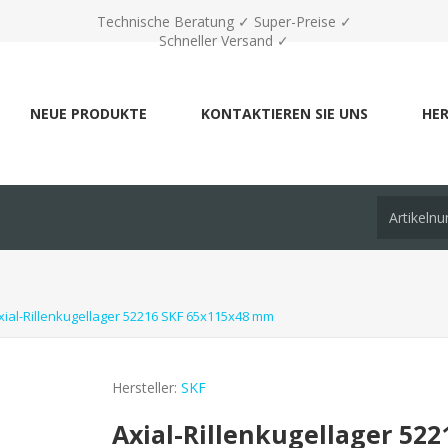
Technische Beratung ✓ Super-Preise ✓
Schneller Versand ✓
NEUE PRODUKTE
KONTAKTIEREN SIE UNS
HER
xial-Rillenkugellager 52216 SKF 65x115x48 mm
Hersteller:
SKF
Axial-Rillenkugellager 52