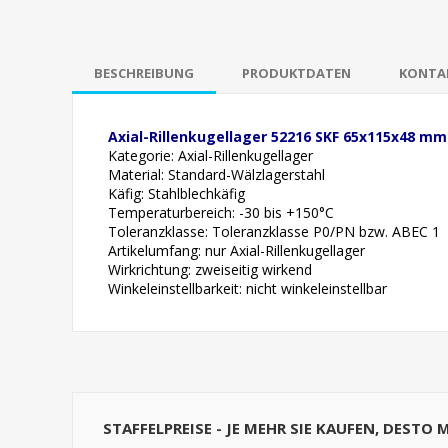
BESCHREIBUNG
PRODUKTDATEN
KONTAK
Axial-Rillenkugellager 52216 SKF 65x115x48 mm
Kategorie: Axial-Rillenkugellager
Material: Standard-Wälzlagerstahl
Käfig:
Stahlblechkäfig
Temperaturbereich: -30 bis +150°C
Toleranzklasse: Toleranzklasse P0/PN bzw. ABEC 1
Artikelumfang: nur Axial-Rillenkugellager
Wirkrichtung: zweiseitig wirkend
Winkeleinstellbarkeit: nicht winkeleinstellb
ar
STAFFELPREISE - JE MEHR SIE KAUFEN, DESTO 