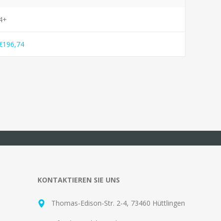
4+
€196,74
KONTAKTIEREN SIE UNS
Thomas-Edison-Str. 2-4, 73460 Hüttlingen