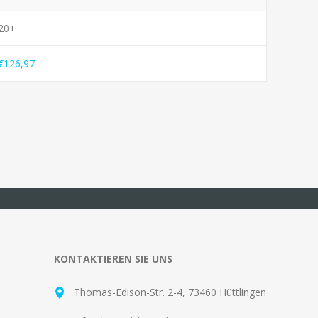
20+
€126,97
KONTAKTIEREN SIE UNS
Thomas-Edison-Str. 2-4, 73460 Hüttlingen