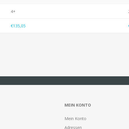
4+
€135,05
MEIN KONTO
Mein Konto
Adressen