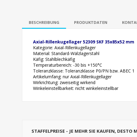
BESCHREIBUNG
PRODUKTDATEN
KONTAK
Axial-Rillenkugellager 52309 SKF 35x85x52 mm
Kategorie: Axial-Rillenkugellager
Material: Standard-Wälzlagerstahl
Käfig:
Stahlblechkäfig
Temperaturbereich: -30 bis +150°C
Toleranzklasse: Toleranzklasse P0/PN bzw. ABEC 1
Artikelumfang: nur Axial-Rillenkugellager
Wirkrichtung: zweiseitig wirkend
Winkeleinstellbarkeit: nicht winkeleinstellb
ar
STAFFELPREISE - JE MEHR SIE KAUFEN, DESTO 