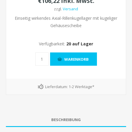
€106,22 inkl. MwSt.
zzgl.
Versand
Einseitig wirkendes Axial-Rillenkugellager mit kugeliger
Gehäusescheibe
Verfügbarkeit:
20 auf Lager
Lieferdatum:
1-2 Werktage*
BESCHREIBUNG