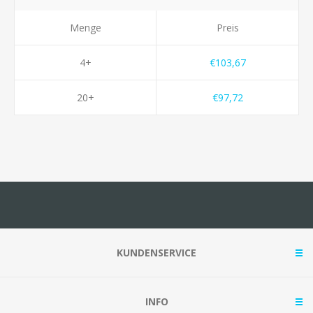
Menge
Preis
4+
€103,67
20+
€97,72
KUNDENSERVICE
INFO