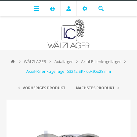
WÄLZLAGER
Axiallager
Axial-Rillenkugellager
Axial-Rillenkugellager 53212 SKF 60x95x28 mm
VORHERIGES PRODUKT
NÄCHSTES PRODUKT