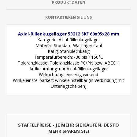
PRODUKTDATEN
KONTAKTIEREN SIE UNS
Axial-Rillenkugellager 53212 SKF 60x95x28 mm
Kategorie: Axial-Rillenkugellager
Material: Standard-Wälzlagerstahl
Käfig: Stahlblechkäfig
Temperaturbereich: -30 bis +150°C
Toleranzklasse: Toleranzklasse P0/PN bzw. ABEC 1
Artikelumfang: nur Axial-Rillenkugellager
Wirkrichtung: einseitig wirkend
Winkeleinstellbarkeit: winkeleinstellbar (in Verbindung mit
Unterlegscheiben)
STAFFELPREISE - JE MEHR SIE KAUFEN, DESTO
MEHR SPAREN SIE!