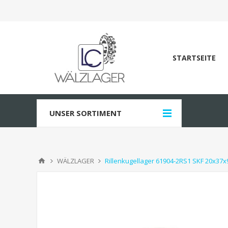
STARTSEITE
UNSER SORTIMENT
WÄLZLAGER
Rillenkugellager 61904-2RS1 SKF 20x37