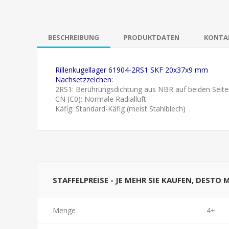
BESCHREIBUNG
PRODUKTDATEN
KONTAK
Rillenkugellager 61904-2RS1 SKF 20x37x9 mm
Nachsetzzeichen:
2RS1: Berührungsdichtung aus NBR auf beiden Seite
CN (C0): Normale Radialluft
Käfig: Standard-Käfig (meist Stahlblech)
STAFFELPREISE - JE MEHR SIE KAUFEN, DESTO 
Menge
4+