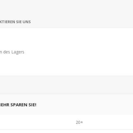
TIEREN SIE UNS
n des Lagers
MEHR SPAREN SIE!
20+