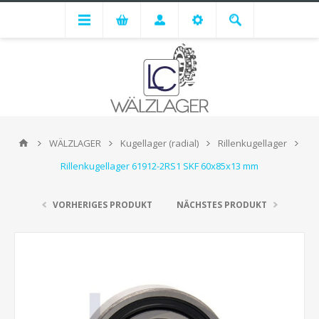
WÄLZLAGER
Kugellager (radial)
Rillenkugellager
Rillenkugellager 61912-2RS1 SKF 60x85x13 mm
VORHERIGES PRODUKT
NÄCHSTES PRODUKT