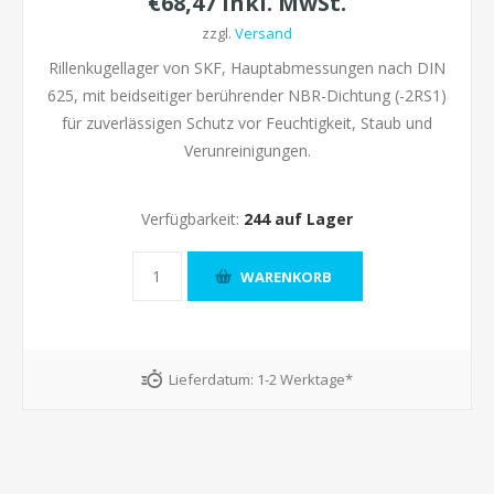
€68,47 inkl. MwSt.
zzgl.
Versand
Rillenkugellager von SKF, Hauptabmessungen nach DIN
625, mit beidseitiger berührender NBR-Dichtung (-2RS1)
für zuverlässigen Schutz vor Feuchtigkeit, Staub und
Verunreinigungen.
Verfügbarkeit:
244 auf Lager
Lieferdatum:
1-2 Werktage*