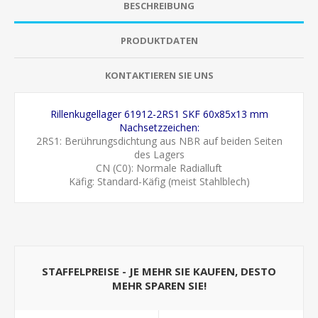
BESCHREIBUNG
PRODUKTDATEN
KONTAKTIEREN SIE UNS
Rillenkugellager 61912-2RS1 SKF 60x85x13 mm
Nachsetzzeichen:
2RS1: Berührungsdichtung aus NBR auf beiden Seiten
des Lagers
CN (C0): Normale Radialluft
Käfig: Standard-Käfig (meist Stahlblech)
STAFFELPREISE - JE MEHR SIE KAUFEN, DESTO
MEHR SPAREN SIE!