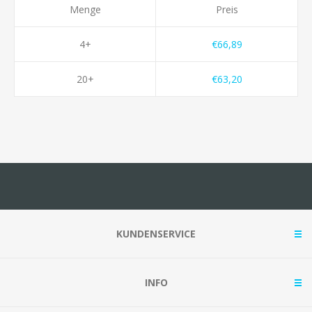
Menge
Preis
4+
€66,89
20+
€63,20
KUNDENSERVICE
INFO