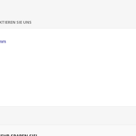
TIEREN SIE UNS
 mm
MEHR SPAREN SIE!