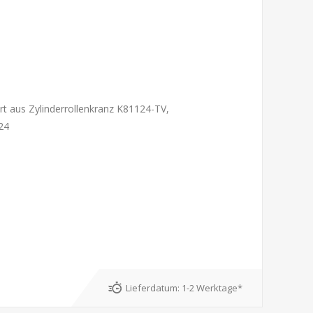
iert aus Zylinderrollenkranz K81124-TV,
24
Lieferdatum:
1-2 Werktage*