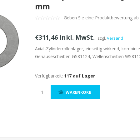
mm
Geben Sie eine Produktbewertung ab.
€311,46 inkl. MwSt.
zzgl.
Versand
Axial-Zylinderrollenlager, einseitig wirkend, kombin
Gehäusescheiben GS81124, Wellenscheiben WS811
Verfügbarkeit:
117 auf Lager