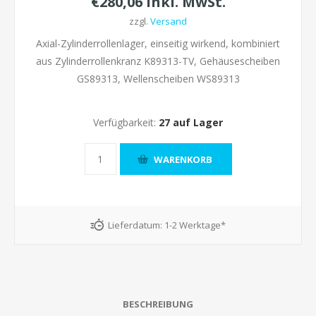
€280,06 inkl. MwSt.
zzgl.
Versand
Axial-Zylinderrollenlager, einseitig wirkend, kombiniert
aus Zylinderrollenkranz K89313-TV, Gehäusescheiben
GS89313, Wellenscheiben WS89313
Verfügbarkeit:
27 auf Lager
Lieferdatum:
1-2 Werktage*
BESCHREIBUNG