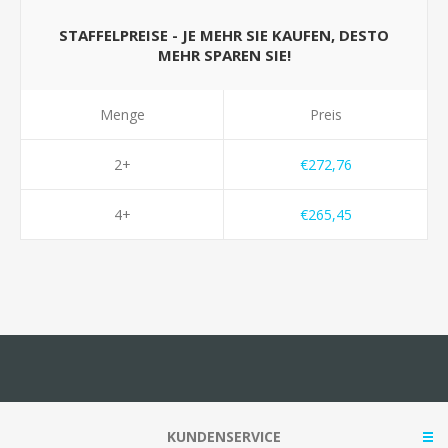
STAFFELPREISE - JE MEHR SIE KAUFEN, DESTO
MEHR SPAREN SIE!
Menge
Preis
2+
€272,76
4+
€265,45
KUNDENSERVICE