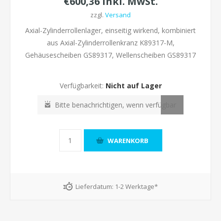
€600,36 inkl. MwSt.
zzgl.
Versand
Axial-Zylinderrollenlager, einseitig wirkend, kombiniert
aus Axial-Zylinderrollenkranz K89317-M,
Gehäusescheiben GS89317, Wellenscheiben GS89317
Verfügbarkeit:
Nicht auf Lager
Lieferdatum:
1-2 Werktage*