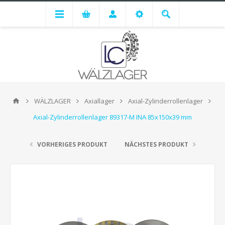
WÄLZLAGER
Axiallager
Axial-Zylinderrollenlager
Axial-Zylinderrollenlager 89317-M INA 85x150x39 mm
VORHERIGES PRODUKT
NÄCHSTES PRODUKT