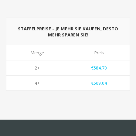
STAFFELPREISE - JE MEHR SIE KAUFEN, DESTO
MEHR SPAREN SIE!
Menge
Preis
2+
€584,70
4+
€569,04