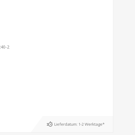
240-2
Lieferdatum:
1-2 Werktage*