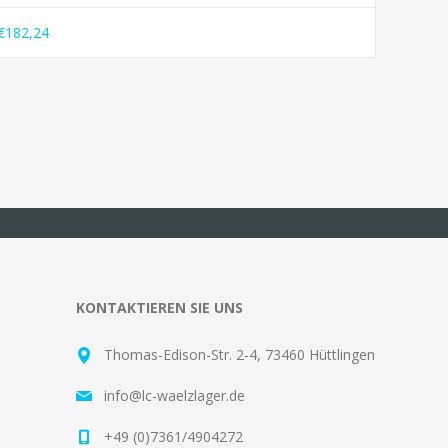
€182,24
KONTAKTIEREN SIE UNS
Thomas-Edison-Str. 2-4, 73460 Hüttlingen
info@lc-waelzlager.de
+49 (0)7361/4904272