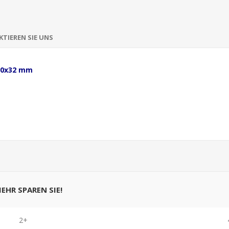
TIEREN SIE UNS
50x32 mm
MEHR SPAREN SIE!
2+