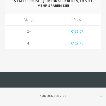
STAFFELPREISE - JE MEHR SIE KAUFEN, DESTO
MEHR SPAREN SIE!
Menge
Preis
2+
€133,67
4+
€129,46
KUNDENSERVICE