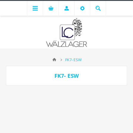
FK7- ESW
FK7- ESW