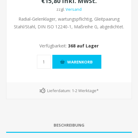
€15,80 inkl. MwSt.
zzgl.
Versand
Radial-Gelenklager, wartungspflichtig, Gleitpaarung
Stahl/Stahl, DIN ISO 12240-1, Maßreihe G, abgedichtet.
Verfügbarkeit:
368 auf Lager
Lieferdatum:
1-2 Werktage*
BESCHREIBUNG