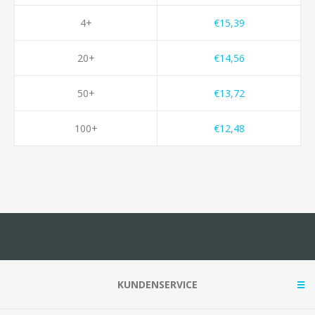
4+
€15,39
20+
€14,56
50+
€13,72
100+
€12,48
KUNDENSERVICE