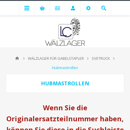
WÄLZLAGER FÜR GABELSTAPLER
SVETRUCK
Hubmastrollen
HUBMASTROLLEN
Wenn Sie die
Originalersatzteilnummer haben,
können Sie diese in die Suchleiste