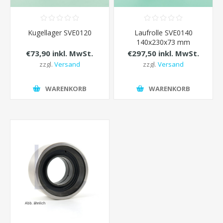
Kugellager SVE0120
Laufrolle SVE0140
140x230x73 mm
€73,90 inkl. MwSt.
€297,50 inkl. MwSt.
zzgl.
Versand
zzgl.
Versand
WARENKORB
WARENKORB