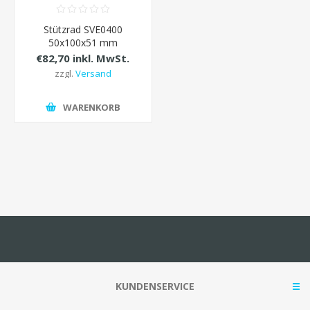
Stützrad SVE0400
50x100x51 mm
€82,70 inkl. MwSt.
zzgl.
Versand
WARENKORB
KUNDENSERVICE