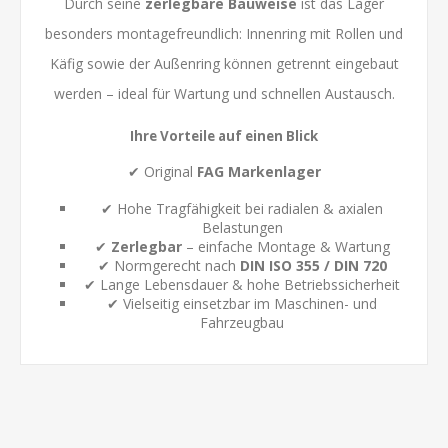
Durch seine
zerlegbare Bauweise
ist das Lager
besonders montagefreundlich: Innenring mit Rollen und
Käfig sowie der Außenring können getrennt eingebaut
werden – ideal für Wartung und schnellen Austausch.
Ihre Vorteile auf einen Blick
✔ Original
FAG Markenlager
✔ Hohe Tragfähigkeit bei radialen & axialen
Belastungen
✔
Zerlegbar
– einfache Montage & Wartung
✔ Normgerecht nach
DIN ISO 355 / DIN 720
✔ Lange Lebensdauer & hohe Betriebssicherheit
✔ Vielseitig einsetzbar im Maschinen- und
Fahrzeugbau