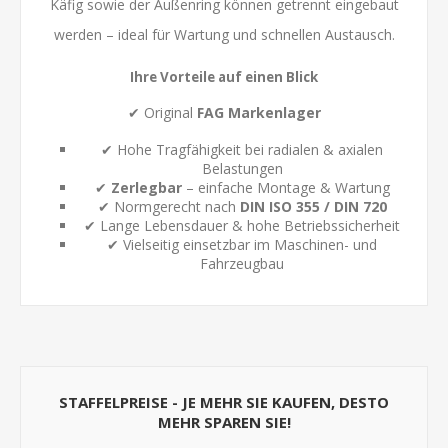
Käfig sowie der Außenring können getrennt eingebaut
werden – ideal für Wartung und schnellen Austausch.
Ihre Vorteile auf einen Blick
✔ Original
FAG Markenlager
✔ Hohe Tragfähigkeit bei radialen & axialen
Belastungen
✔
Zerlegbar
– einfache Montage & Wartung
✔ Normgerecht nach
DIN ISO 355 / DIN 720
✔ Lange Lebensdauer & hohe Betriebssicherheit
✔ Vielseitig einsetzbar im Maschinen- und
Fahrzeugbau
STAFFELPREISE - JE MEHR SIE KAUFEN, DESTO
MEHR SPAREN SIE!