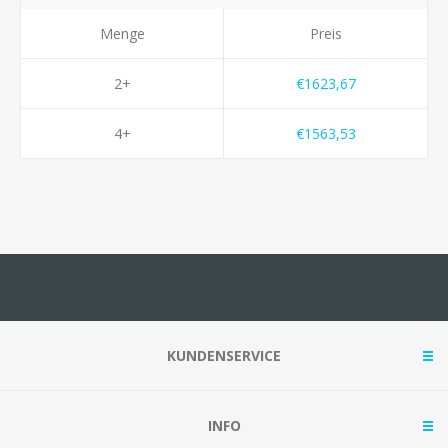
Menge
Preis
2+
€1623,67
4+
€1563,53
KUNDENSERVICE
INFO