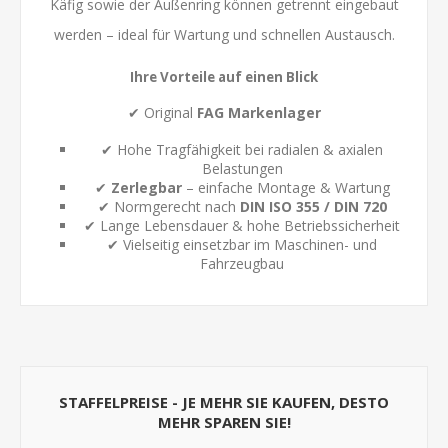
Käfig sowie der Außenring können getrennt eingebaut
werden – ideal für Wartung und schnellen Austausch.
Ihre Vorteile auf einen Blick
✔ Original
FAG Markenlager
✔ Hohe Tragfähigkeit bei radialen & axialen
Belastungen
✔
Zerlegbar
– einfache Montage & Wartung
✔ Normgerecht nach
DIN ISO 355 / DIN 720
✔ Lange Lebensdauer & hohe Betriebssicherheit
✔ Vielseitig einsetzbar im Maschinen- und
Fahrzeugbau
STAFFELPREISE - JE MEHR SIE KAUFEN, DESTO
MEHR SPAREN SIE!