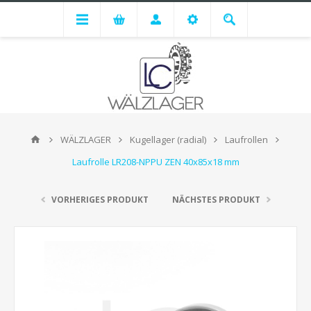
WÄLZLAGER
Kugellager (radial)
Laufrollen
Laufrolle LR208-NPPU ZEN 40x85x18 mm
VORHERIGES PRODUKT
NÄCHSTES PRODUKT