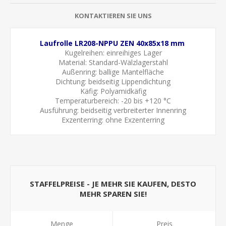
KONTAKTIEREN SIE UNS
Laufrolle LR208-NPPU ZEN 40x85x18 mm
Kugelreihen: einreihiges Lager
Material: Standard-Wälzlagerstahl
Außenring: ballige Mantelfläche
Dichtung: beidseitig Lippendichtung
Käfig: Polyamidkäfig
Temperaturbereich: -20 bis +120 °C
Ausführung: beidseitig verbreiterter Innenring
Exzenterring: ohne Exzenterring
STAFFELPREISE - JE MEHR SIE KAUFEN, DESTO
MEHR SPAREN SIE!
Menge
Preis