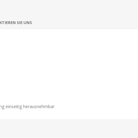
TIEREN SIE UNS
ing einseitig herausnehmbar