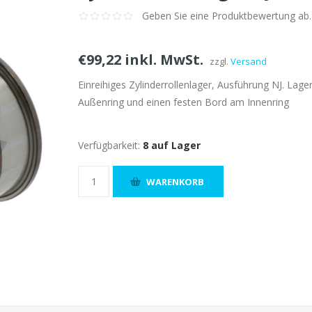
Geben Sie eine Produktbewertung ab.
€99,22 inkl. MwSt.
zzgl.
Versand
Einreihiges Zylinderrollenlager, Ausführung NJ. La
Außenring und einen festen Bord am Innenring
Verfügbarkeit:
8 auf Lager