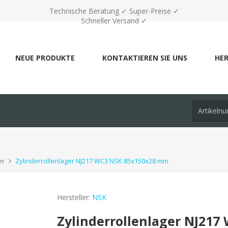
Technische Beratung ✓ Super-Preise ✓
Schneller Versand ✓
NEUE PRODUKTE
KONTAKTIEREN SIE UNS
HER
er
Zylinderrollenlager NJ217 WC3 NSK 85x150x28 mm
Hersteller:
NSK
Zylinderrollenlager NJ21