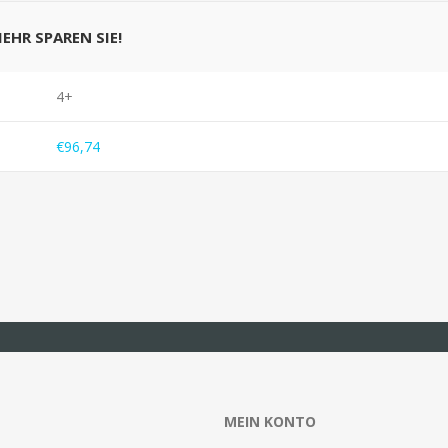
MEHR SPAREN SIE!
4+
€96,74
MEIN KONTO