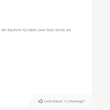
ger der Bauform NJ haben zwei feste Borde am
Lieferdatum:
1-2 Werktage*