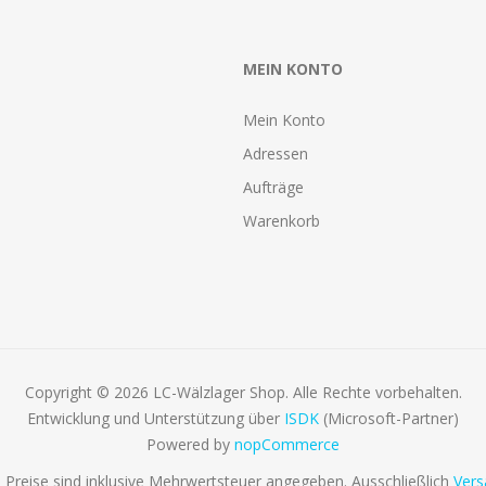
MEIN KONTO
Mein Konto
Adressen
Aufträge
Warenkorb
Copyright © 2026 LC-Wälzlager Shop. Alle Rechte vorbehalten.
Entwicklung und Unterstützung über
ISDK
(Microsoft-Partner)
Powered by
nopCommerce
e Preise sind inklusive Mehrwertsteuer angegeben. Ausschließlich
Vers