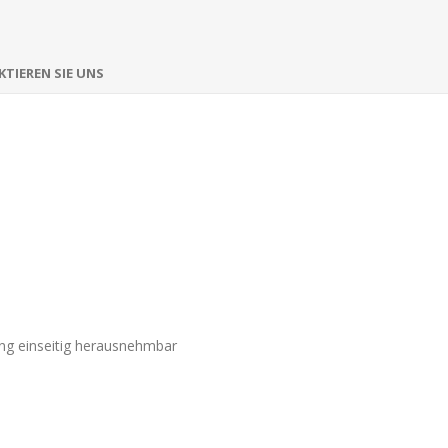
TIEREN SIE UNS
ing einseitig herausnehmbar