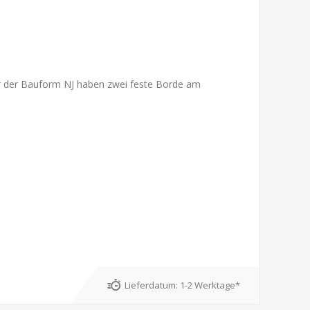
ger der Bauform NJ haben zwei feste Borde am
Lieferdatum:
1-2 Werktage*