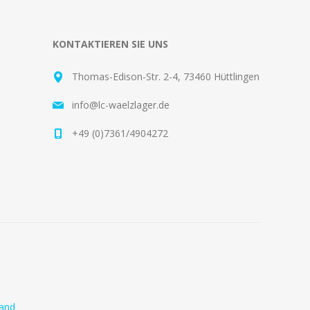
KONTAKTIEREN SIE UNS
Thomas-Edison-Str. 2-4, 73460 Hüttlingen
info@lc-waelzlager.de
+49 (0)7361/4904272
and