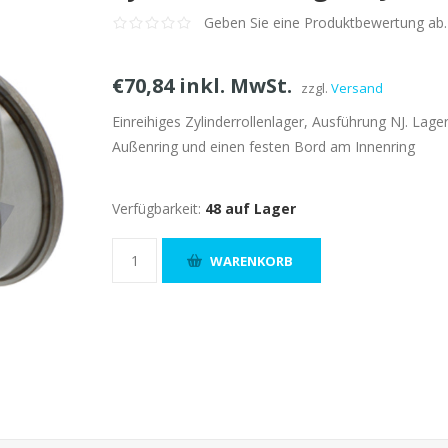
Geben Sie eine Produktbewertung ab.
€70,84 inkl. MwSt.
zzgl.
Versand
Einreihiges Zylinderrollenlager, Ausführung NJ. La
Außenring und einen festen Bord am Innenring
Verfügbarkeit:
48 auf Lager