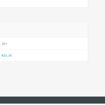
20+
€65,39