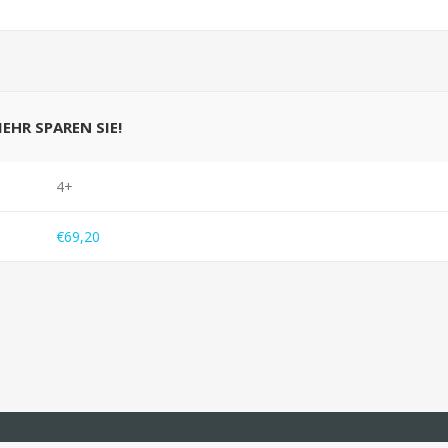
MEHR SPAREN SIE!
4+
€69,20