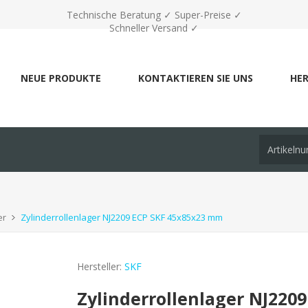
Technische Beratung ✓ Super-Preise ✓
Schneller Versand ✓
NEUE PRODUKTE
KONTAKTIEREN SIE UNS
HER
er
Zylinderrollenlager NJ2209 ECP SKF 45x85x23 mm
Hersteller:
SKF
Zylinderrollenlager NJ220