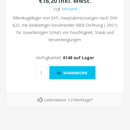
€16,20 inkl. MwSt.
zzgl.
Versand
Rillenkugellager von SKF, Hauptabmessungen nach DIN
625, mit beidseitiger berührender NBR-Dichtung (-2RS1)
für zuverlässigen Schutz vor Feuchtigkeit, Staub und
Verunreinigungen.
Verfügbarkeit:
6148 auf Lager
Lieferdatum:
1-2 Werktage*