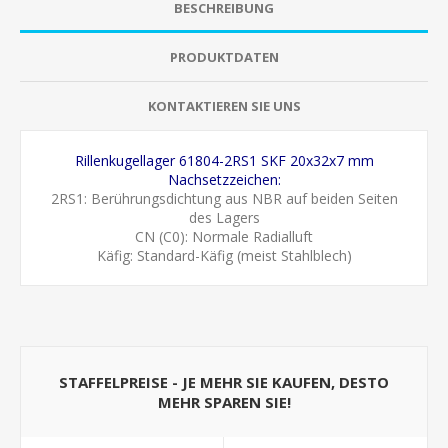
BESCHREIBUNG
PRODUKTDATEN
KONTAKTIEREN SIE UNS
Rillenkugellager 61804-2RS1 SKF 20x32x7 mm
Nachsetzzeichen:
2RS1: Berührungsdichtung aus NBR auf beiden Seiten
des Lagers
CN (C0): Normale Radialluft
Käfig: Standard-Käfig (meist Stahlblech)
STAFFELPREISE - JE MEHR SIE KAUFEN, DESTO
MEHR SPAREN SIE!