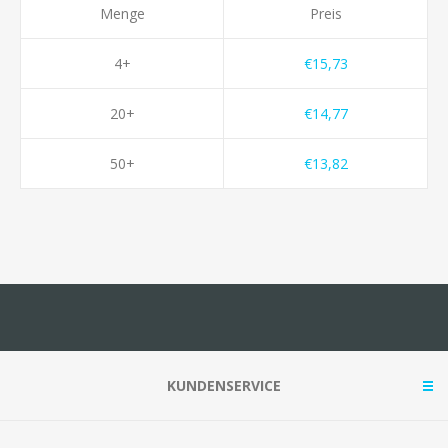
Menge
Preis
4+
€15,73
20+
€14,77
50+
€13,82
KUNDENSERVICE