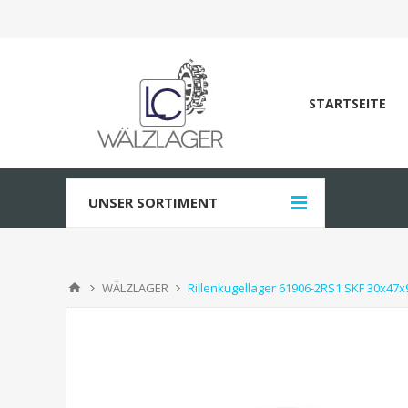
STARTSEITE
UNSER SORTIMENT
WÄLZLAGER
Rillenkugellager 61906-2RS1 SKF 30x47