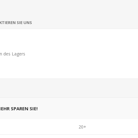
TIEREN SIE UNS
n des Lagers
MEHR SPAREN SIE!
20+