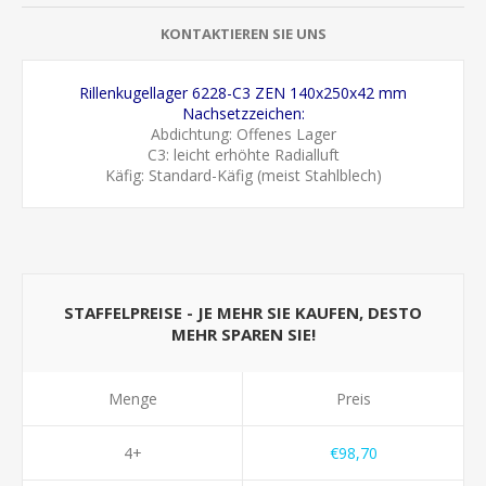
KONTAKTIEREN SIE UNS
Rillenkugellager 6228-C3 ZEN 140x250x42 mm
Nachsetzzeichen:
Abdichtung: Offenes Lager
C3: leicht erhöhte Radialluft
Käfig: Standard-Käfig (meist Stahlblech)
STAFFELPREISE - JE MEHR SIE KAUFEN, DESTO
MEHR SPAREN SIE!
Menge
Preis
4+
€98,70