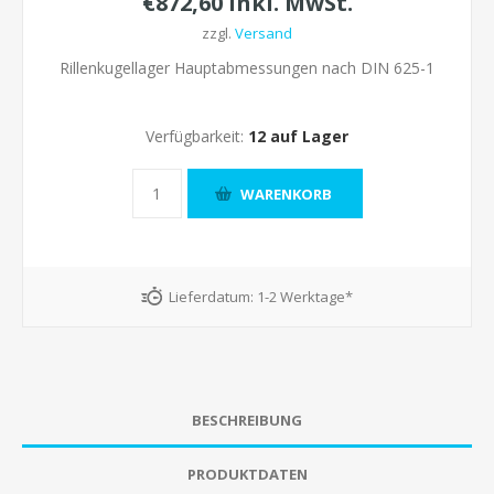
€872,60 inkl. MwSt.
zzgl.
Versand
Rillenkugellager Hauptabmessungen nach DIN 625-1
Verfügbarkeit:
12 auf Lager
Lieferdatum:
1-2 Werktage*
BESCHREIBUNG
PRODUKTDATEN