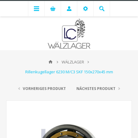
WÄLZLAGER
Rillenkugellager 6230 M/C3 SKF 150x270x45 mm
VORHERIGES PRODUKT
NÄCHSTES PRODUKT