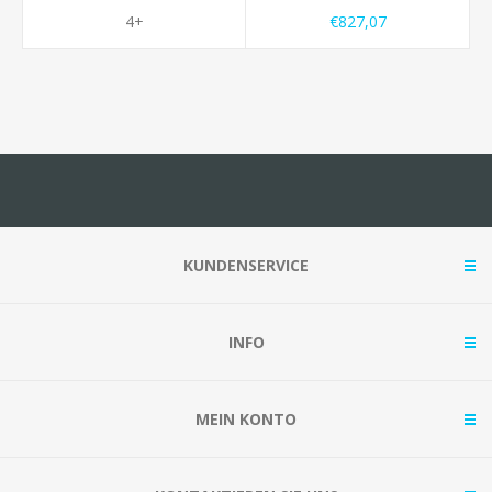
4+
€827,07
KUNDENSERVICE
INFO
MEIN KONTO