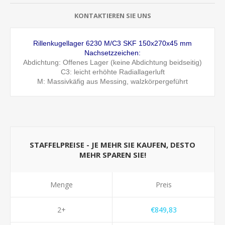
KONTAKTIEREN SIE UNS
Rillenkugellager 6230 M/C3 SKF 150x270x45 mm
Nachsetzzeichen:
Abdichtung: Offenes Lager (keine Abdichtung beidseitig)
C3:
leicht erhöhte Radiallagerluft
M: Massivkäfig aus Messing, walzkörpergeführt
STAFFELPREISE - JE MEHR SIE KAUFEN, DESTO
MEHR SPAREN SIE!
Menge
Preis
2+
€849,83