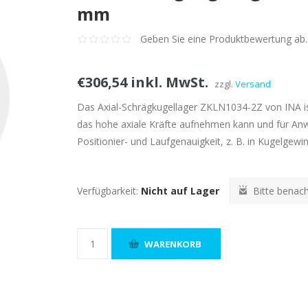
mm
Geben Sie eine Produktbewertung ab.
€306,54 inkl. MwSt.
zzgl.
Versand
Das Axial-Schrägkugellager ZKLN1034-2Z von INA is
das hohe axiale Kräfte aufnehmen kann und für A
Positionier- und Laufgenauigkeit, z. B. in Kugelgewin
Verfügbarkeit:
Nicht auf Lager