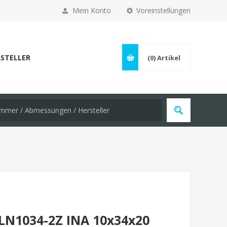
Mein Konto
Voreinstellungen
STELLER
(0)
Artikel
LN1034-2Z INA 10x34x20