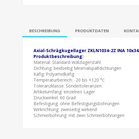
BESCHREIBUNG
PRODUKTDATEN
KONTAK
Axial-Schrägkugellager ZKLN1034-2Z INA 10x3
Produktbeschreibung:
Material: Standard-Wälzlagerstahl
Dichtung:
beidseitig Minimalspaltdichtungen
Käfig: Polyamidkäfig
Temperaturbereich: -20 bis +120 °C
Toleranzklasse:
Sondertoleranzen
Artikelumfang: einzelnes Lager
Druckwinkel: 60 Grad
Befestigung: ohne Befestigungsbohrungen
Wirkrichtung: zweiseitig wirkend
Schmierbohrung:
mit zwei Schmierbohrungen