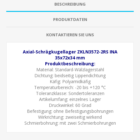
BESCHREIBUNG
PRODUKTDATEN
KONTAKTIEREN SIE UNS
Axial-Schrägkugellager ZKLN3572-2RS INA
35x72x34 mm
Produktbeschreibung:
Material: Standard-Wälzlagerstahl
Dichtung:
beidseitig Lippendichtung
Käfig: Polyamidkäfig
Temperaturbereich: -20 bis +120 °C
Toleranzklasse:
Sondertoleranzen
Artikelumfang: einzelnes Lager
Druckwinkel: 60 Grad
Befestigung: ohne Befestigungsbohrungen
Wirkrichtung: zweiseitig wirkend
Schmierbohrung:
mit zwei Schmierbohrungen