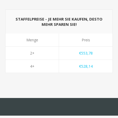
STAFFELPREISE - JE MEHR SIE KAUFEN, DESTO
MEHR SPAREN SIE!
Menge
Preis
2+
€553,78
4+
€528,14