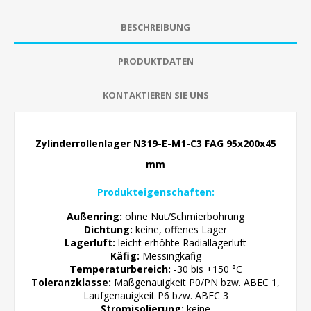
BESCHREIBUNG
PRODUKTDATEN
KONTAKTIEREN SIE UNS
Zylinderrollenlager N319-E-M1-C3 FAG 95x200x45
mm
Produkteigenschaften:
Außenring:
ohne Nut/Schmierbohrung
Dichtung:
keine, offenes Lager
Lagerluft:
leicht erhöhte
Radiallagerluft
Käfig:
Messingkäfig
Temperaturbereich:
-30 bis +150 °C
Toleranzklasse:
Maßgenauigkeit P0/PN bzw. ABEC 1,
Laufgenauigkeit P6 bzw. ABEC 3
Stromisolierung:
keine