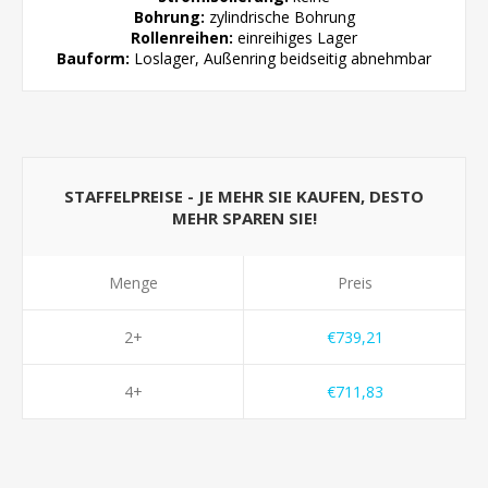
Bohrung:
zylindrische
Bohrung
Rollenreihen:
einreihiges Lager
Bauform:
Loslager, Außenring beidseitig abnehmbar
STAFFELPREISE - JE MEHR SIE KAUFEN, DESTO
MEHR SPAREN SIE!
Menge
Preis
2+
€739,21
4+
€711,83