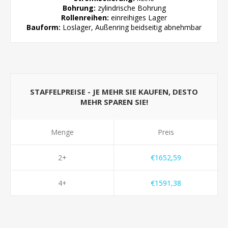
Bohrung:
zylindrische
Bohrung
Rollenreihen:
einreihiges Lager
Bauform:
Loslager, Außenring beidseitig abnehmbar
STAFFELPREISE - JE MEHR SIE KAUFEN, DESTO
MEHR SPAREN SIE!
Menge
Preis
2+
€1652,59
4+
€1591,38