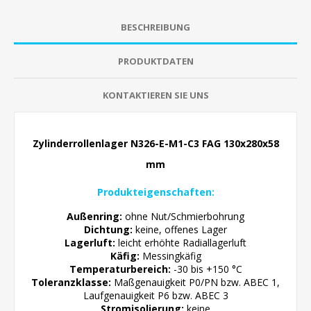
BESCHREIBUNG
PRODUKTDATEN
KONTAKTIEREN SIE UNS
Zylinderrollenlager N326-E-M1-C3 FAG 130x280x58
mm
Produkteigenschaften:
Außenring:
ohne Nut/Schmierbohrung
Dichtung:
keine, offenes Lager
Lagerluft:
leicht erhöhte
Radiallagerluft
Käfig:
Messingkäfig
Temperaturbereich:
-30 bis +150 °C
Toleranzklasse:
Maßgenauigkeit P0/PN bzw. ABEC 1,
Laufgenauigkeit P6 bzw. ABEC 3
Stromisolierung:
keine